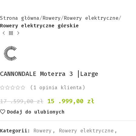
Strona główna
Rowery
Rowery elektryczne
Rowery elektryczne górskie
CANNONDALE Moterra 3 |Large
(
1
opinia klienta)
15 .999,00
zł
17 .599,00
zł
Dodaj do ulubionych
Kategorii:
Rowery
,
Rowery elektryczne
,