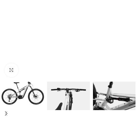
Kliknij aby powiększyć