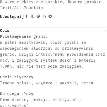
Rowery elektryczne górskie
,
Rowery górskie
,
Trail/All-Mountain
Udostępnij
Opis
Przełamywanie granic
W pełni amortyzowany rower górski ze
wspomaganiem stworzony do przełamywania
granic. Dzięki intuicyjnemu prowadzeniu oraz
mocy i zasięgowi systemu Bosch z baterią
750Wh, nic nie jest poza zasięgiem.
Gdzie błyszczy
Trudne szlaki, wzgórza i pagórki, teren.
Do czego służy
Prowadzenie, trakcja, efektywność,
wytrzymałość