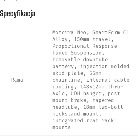
Specyfikacja
Moterra Neo, SmartForm C1
Alloy, 150mm travel,
Proportional Response
Tuned Suspension,
removable downtube
battery, injection molded
skid plate, 55mm
Rama
chainline, internal cable
routing, 148x12mm thru-
axle, UDH hanger, post
mount brake, tapered
headtube, 18mm two-bolt
kickstand mount,
integrated rear rack
mounts