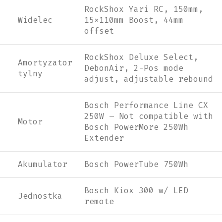
RockShox Yari RC, 150mm,
Widelec
15x110mm Boost, 44mm
offset
RockShox Deluxe Select,
Amortyzator
DebonAir, 2-Pos mode
tylny
adjust, adjustable rebound
Bosch Performance Line CX
250W – Not compatible with
Motor
Bosch PowerMore 250Wh
Extender
Akumulator
Bosch PowerTube 750Wh
Bosch Kiox 300 w/ LED
Jednostka
remote