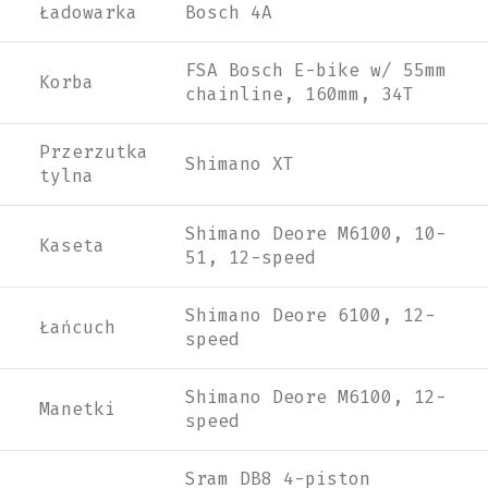
Ładowarka
Bosch 4A
FSA Bosch E-bike w/ 55mm
Korba
chainline, 160mm, 34T
Przerzutka
Shimano XT
tylna
Shimano Deore M6100, 10-
Kaseta
51, 12-speed
Shimano Deore 6100, 12-
Łańcuch
speed
Shimano Deore M6100, 12-
Manetki
speed
Sram DB8 4-piston