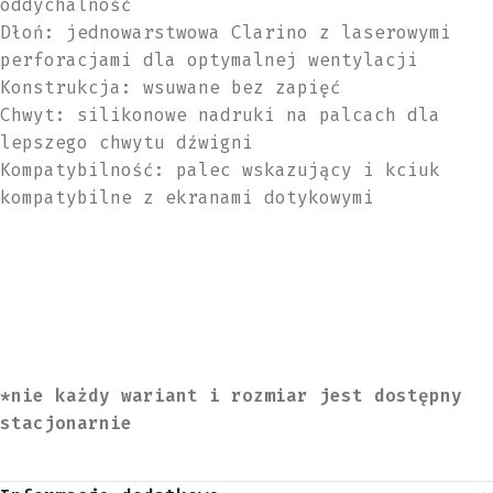
oddychalność
Dłoń: jednowarstwowa Clarino z laserowymi
perforacjami dla optymalnej wentylacji
Konstrukcja: wsuwane bez zapięć
Chwyt: silikonowe nadruki na palcach dla
lepszego chwytu dźwigni
Kompatybilność: palec wskazujący i kciuk
kompatybilne z ekranami dotykowymi
*nie każdy wariant i rozmiar jest dostępny
stacjonarnie