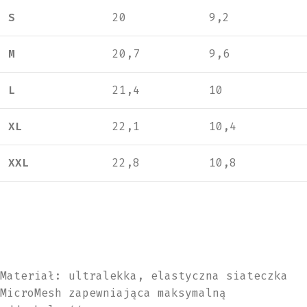
S
20
9,2
M
20,7
9,6
L
21,4
10
XL
22,1
10,4
XXL
22,8
10,8
Materiał: ultralekka, elastyczna siateczka
MicroMesh zapewniająca maksymalną