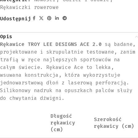
Rękawiczki rowerowe
Udostępnij
Opis
Rękawice TROY LEE DESIGNS ACE 2.0
są badane,
projektowane i skrupulatnie testowane, zanim
trafią w ręce najlepszych sportowców na
całym świecie. Rękawice Ace to lekka,
wsuwana konstrukcja, która wykorzystuje
jednowarstwową dłoń z laserową perforacją.
Silikonowy nadruk na opuszkach palców służy
do chwytania dźwigni.
Długość
Szerokość
rękawicy
rękawicy (cm)
(cm)