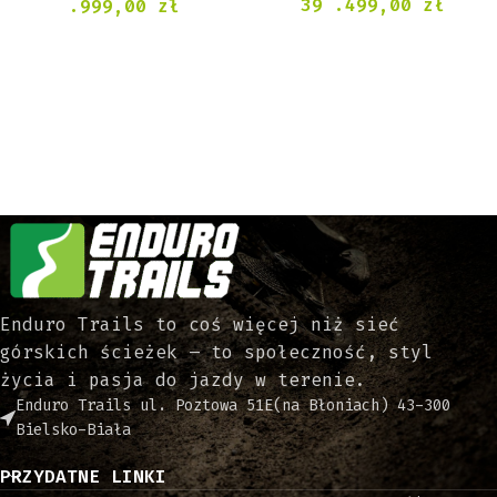
39 .499,00
zł
.999,00
zł
Enduro Trails to coś więcej niż sieć
górskich ścieżek – to społeczność, styl
życia i pasja do jazdy w terenie.
Enduro Trails ul. Poztowa 51E(na Błoniach) 43-300
Bielsko-Biała
PRZYDATNE LINKI