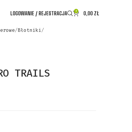
0
LOGOWANIE / REJESTRACJA
0,00
ZŁ
erowe
Błotniki
RO TRAILS