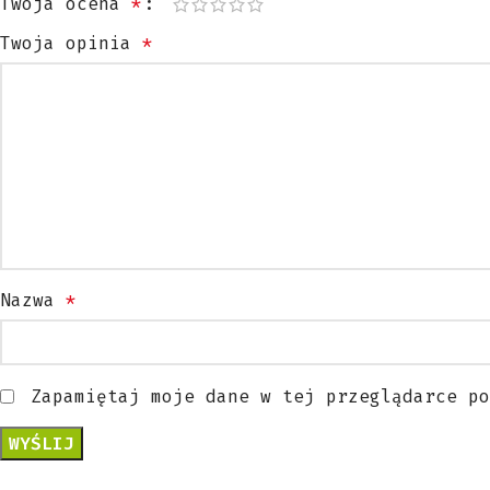
Twoja ocena
*
Twoja opinia
*
Nazwa
*
Zapamiętaj moje dane w tej przeglądarce po