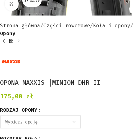
29"X2.50
Kliknij aby powiększyć
Strona główna
Części rowerowe
Koła i opony
Opony
OPONA MAXXIS |MINION DHR II
175,00
zł
RODZAJ OPONY
ROZMIAR KOŁA