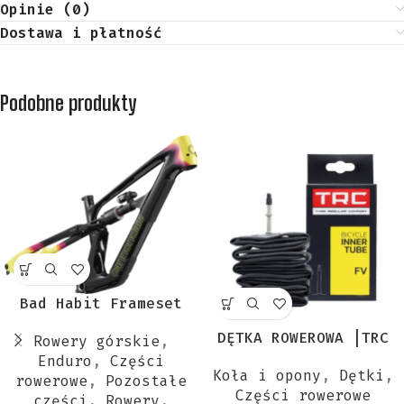
Opinie (0)
Dostawa i płatność
Podobne produkty
Bad Habit Frameset
DĘTKA ROWEROWA |TRC
Rowery górskie
,
Enduro
,
Części
Koła i opony
,
Dętki
,
rowerowe
,
Pozostałe
Części rowerowe
części
,
Rowery
,