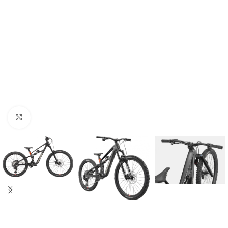
Kliknij aby powiększyć