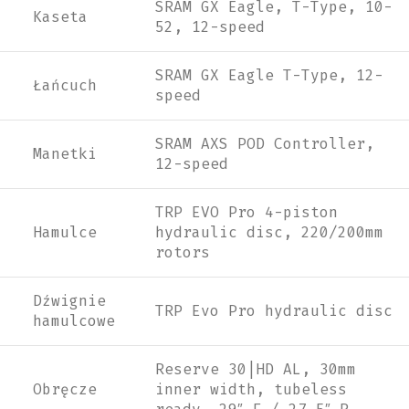
SRAM GX Eagle, T-Type, 10-
Kaseta
52, 12-speed
SRAM GX Eagle T-Type, 12-
Łańcuch
speed
SRAM AXS POD Controller,
Manetki
12-speed
TRP EVO Pro 4-piston
Hamulce
hydraulic disc, 220/200mm
rotors
Dźwignie
TRP Evo Pro hydraulic disc
hamulcowe
Reserve 30|HD AL, 30mm
Obręcze
inner width, tubeless