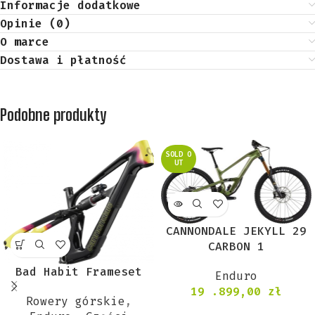
Informacje dodatkowe
Opinie (0)
O marce
Dostawa i płatność
Podobne produkty
SOLD O
UT
CANNONDALE JEKYLL 29
CARBON 1
Bad Habit Frameset
Enduro
19 .899,00
zł
Rowery górskie
,