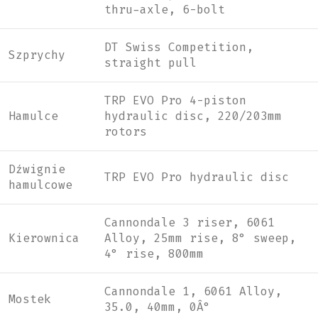
thru-axle, 6-bolt
DT Swiss Competition,
Szprychy
straight pull
TRP EVO Pro 4-piston
Hamulce
hydraulic disc, 220/203mm
rotors
Dźwignie
TRP EVO Pro hydraulic disc
hamulcowe
Cannondale 3 riser, 6061
Kierownica
Alloy, 25mm rise, 8° sweep,
4° rise, 800mm
Cannondale 1, 6061 Alloy,
Mostek
35.0, 40mm, 0Â°