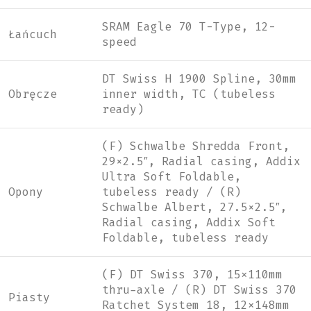
SRAM Eagle 70 T-Type, 12-
Łańcuch
speed
DT Swiss H 1900 Spline, 30mm
Obręcze
inner width, TC (tubeless
ready)
(F) Schwalbe Shredda Front,
29×2.5″, Radial casing, Addix
Ultra Soft Foldable,
Opony
tubeless ready / (R)
Schwalbe Albert, 27.5×2.5″,
Radial casing, Addix Soft
Foldable, tubeless ready
(F) DT Swiss 370, 15x110mm
thru-axle / (R) DT Swiss 370
Piasty
Ratchet System 18, 12x148mm