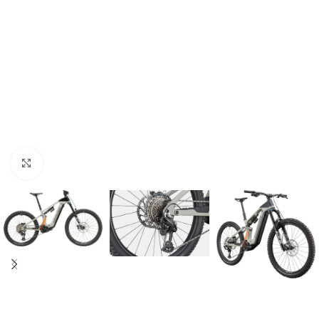
Kliknij aby powiększyć