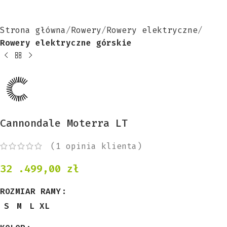
Strona główna
Rowery
Rowery elektryczne
Rowery elektryczne górskie
Cannondale Moterra LT
(
1
opinia klienta)
32 .499,00
zł
ROZMIAR RAMY
S
M
L
XL