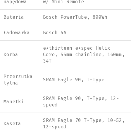
napędowa
w/ Mini Remote
Bateria
Bosch PowerTube, 800Wh
Ładowarka
Bosch 4A
e*thirteen e*spec Helix
Korba
Core, 55mm chainline, 160mm,
34T
Przerzutka
SRAM Eagle 90, T-Type
tylna
SRAM Eagle 90, T-Type, 12-
Manetki
speed
SRAM Eagle 70 T-Type, 10-52,
Kaseta
12-speed