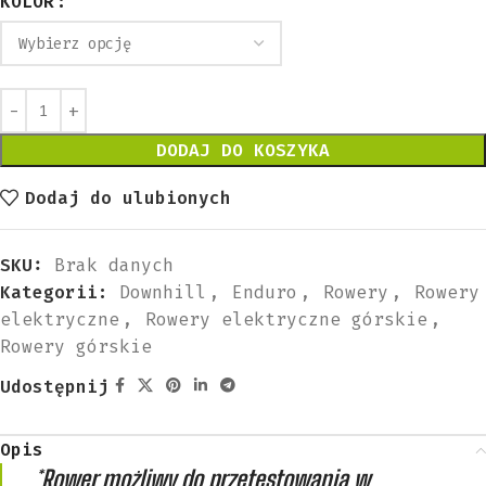
KOLOR
DODAJ DO KOSZYKA
Dodaj do ulubionych
SKU:
Brak danych
Kategorii:
Downhill
,
Enduro
,
Rowery
,
Rowery
elektryczne
,
Rowery elektryczne górskie
,
Rowery górskie
Udostępnij
Opis
*
Rower możliwy do przetestowania w